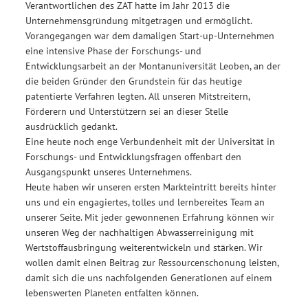
Verantwortlichen des ZAT hatte im Jahr 2013 die
Unternehmensgründung mitgetragen und ermöglicht.
Vorangegangen war dem damaligen Start-up-Unternehmen
eine intensive Phase der Forschungs- und
Entwicklungsarbeit an der Montanuniversität Leoben, an der
die beiden Gründer den Grundstein für das heutige
patentierte Verfahren legten. All unseren Mitstreitern,
Förderern und Unterstützern sei an dieser Stelle
ausdrücklich gedankt.
Eine heute noch enge Verbundenheit mit der Universität in
Forschungs- und Entwicklungsfragen offenbart den
Ausgangspunkt unseres Unternehmens.
Heute haben wir unseren ersten Markteintritt bereits hinter
uns und ein engagiertes, tolles und lernbereites Team an
unserer Seite. Mit jeder gewonnenen Erfahrung können wir
unseren Weg der nachhaltigen Abwasserreinigung mit
Wertstoffausbringung weiterentwickeln und stärken. Wir
wollen damit einen Beitrag zur Ressourcenschonung leisten,
damit sich die uns nachfolgenden Generationen auf einem
lebenswerten Planeten entfalten können.