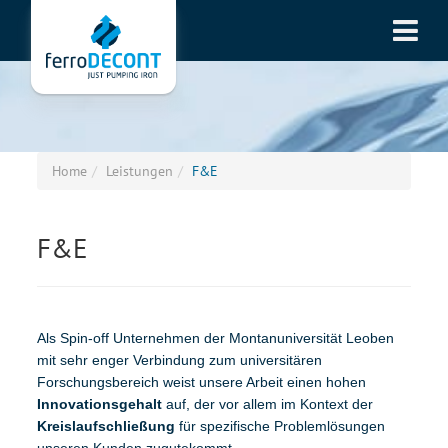
Home
Leistungen
F&E
F&E
Als Spin-off Unternehmen der Montanuniversität Leoben
mit sehr enger Verbindung zum universitären
Forschungsbereich weist unsere Arbeit einen hohen
Innovationsgehalt
auf, der vor allem im Kontext der
Kreislaufschließung
für spezifische Problemlösungen