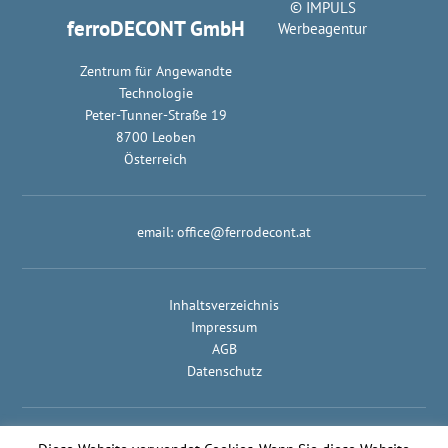
© IMPULS
ferroDECONT GmbH
Werbeagentur
Zentrum für Angewandte
Technologie
Peter-Tunner-Straße 19
8700 Leoben
Österreich
email:
office@ferrodecont.at
Inhaltsverzeichnis
Impressum
AGB
Datenschutz
© IMPULS Werbeagentur